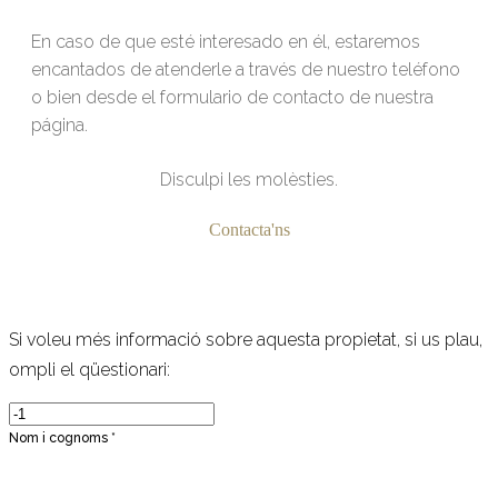
En caso de que esté interesado en él, estaremos
encantados de atenderle a través de nuestro teléfono
o bien desde el formulario de contacto de nuestra
página.
Disculpi les molèsties.
Contacta'ns
Si voleu més informació sobre aquesta propietat, si us plau,
ompli el qüestionari:
Nom i cognoms *