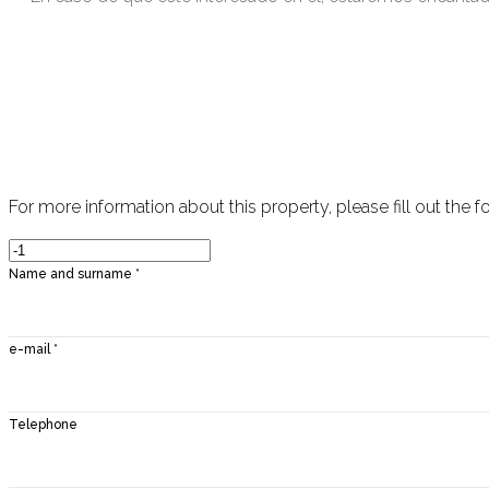
For more information about this property, please fill out the f
Name and surname *
e-mail *
Telephone