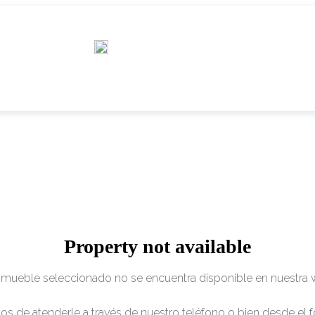
Property not available
inmueble seleccionado no se encuentra disponible en nuestra 
s de atenderle a través de nuestro teléfono o bien desde el f