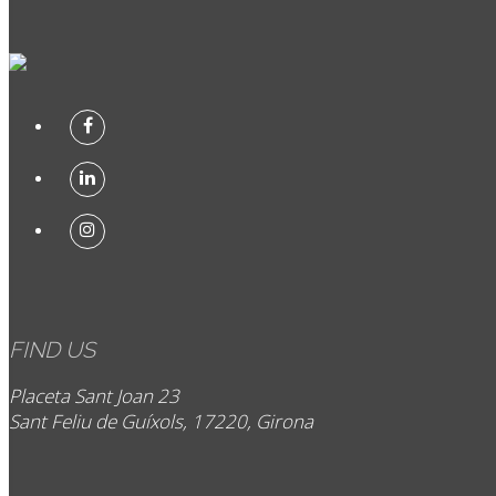
FIND US
Placeta Sant Joan 23
Sant Feliu de Guíxols, 17220, Girona